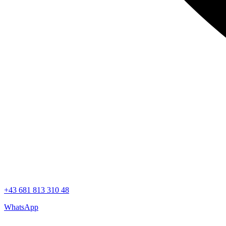
+43 681 813 310 48
WhatsApp