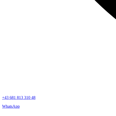
+43 681 813 310 48
WhatsApp