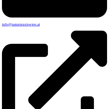
info@naturpraxiswien.at