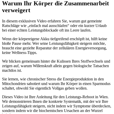
Warum Ihr Körper die Zusammenarbeit
verweigert
In diesem exklusiven Video erfahren Sie, warum gut gemeinte
Ratschläge wie „einfach mal ausschlafen“ oder ein kurzer Urlaub
bei einer echten Leistungsblockade oft ins Leere laufen.
Wenn der körpereigene Akku tiefgreifend erschöpft ist, hilft keine
bloße Pause mehr. Wer seine Leistungsfähigkeit steigern möchte,
braucht eine gezielte Reparatur der zellulären Energieversorgung,
keine Wellness-Tipps.
Wir blicken gemeinsam hinter die Kulissen Ihres Stoffwechsels und
zeigen auf, warum Willenskraft allein gegen biologische Tatsachen
machtlos ist.
Sie lernen, wie chronischer Stress die Energieproduktion in den
Mitochondrien sabotiert und warum Ihr Körper in einen Sparmodus
schaltet, obwohl Sie eigentlich Vollgas geben wollen.
Dieses Video ist Ihre Anleitung für den Leistungs-Reboot in Wien.
Wir demonstrieren Ihnen die konkrete Systematik, mit der wir Ihre
Leistungsfähigkeit steigern, nicht indem wir Symptome überdecken,
sondern indem wir die biochemischen Ursachen an der Wurzel