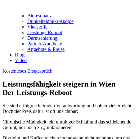
Bioresonanz
Dunkelfeldmikroskopie
Vitalstoffe
Leistungs-Reboot
Darmsanierung
Partner-Apotheke
Angebote & Preise
Blog
Video
Kostenloses Erstgespräch
Leistungsfähigkeit steigern in Wien
Der Leistungs-Reboot
Sie sind erfolgreich, tragen Verantwortung und haben viel erreicht.
Doch der Preis dafür ist oft unsichtbar:
Chronische Müdigkeit, ein unruhiger Schlaf und das schleichende
Gefühl, nur noch zu „funktionieren“.
Disziplin und Kaffee reichen irgendwann nicht mehr aus, um das