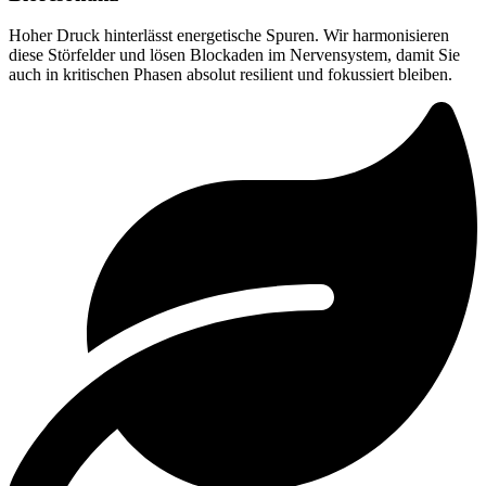
Hoher Druck hinterlässt energetische Spuren. Wir harmonisieren
diese Störfelder und lösen Blockaden im Nervensystem, damit Sie
auch in kritischen Phasen absolut resilient und fokussiert bleiben.